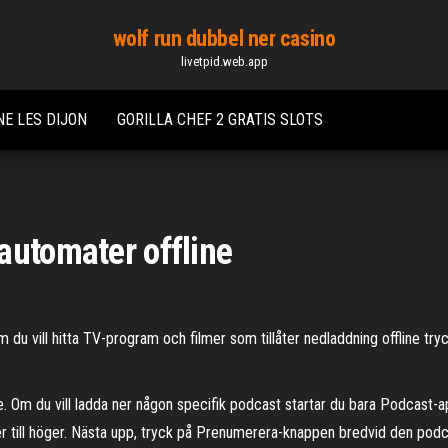
wolf run dubbel ner casino
livetpid.web.app
E LES DIJON
GORILLA CHEF 2 GRATIS SLOTS
automater offline
du vill hitta TV-program och filmer som tillåter nedladdning offline try
m du vill ladda ner någon specifik podcast startar du bara Podcast-appe
r till höger. Nästa upp, tryck på Prenumerera-knappen bredvid den pod