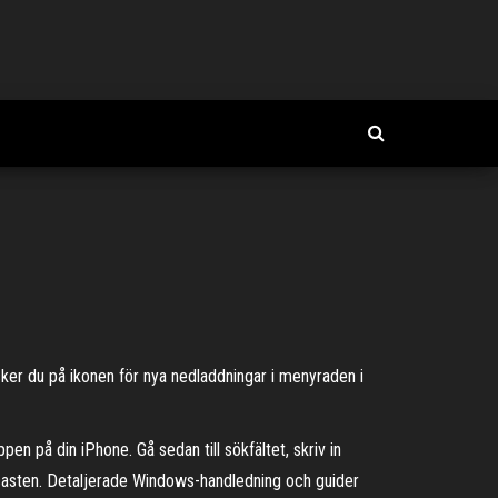
cker du på ikonen för nya nedladdningar i menyraden i
n på din iPhone. Gå sedan till sökfältet, skriv in
casten. Detaljerade Windows-handledning och guider