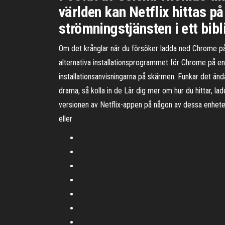
världen kan Netflix hittas p
strömningstjänsten i ett bib
Om det krånglar när du försöker ladda ned Chrome på
alternativa installationsprogrammet för Chrome på en dat
installationsanvisningarna på skärmen. Funkar det än
drama, så kolla in de Lär dig mer om hur du hittar, la
versionen av Netflix-appen på någon av dessa enheter
eller