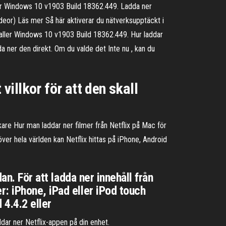
ler Windows 10 v1903 Build 18362.449. Ladda ner
or) Läs mer Så här aktiverar du nätverksupptäckt i
aller Windows 10 v1903 Build 18362.449. Hur laddar
adda ner den direkt. Om du valde det Inte nu , kan du
villkor för att den skall
are Hur man laddar ner filmer från Netflix på Mac för
ver hela världen kan Netflix hittas på iPhone, Android
an. För att ladda ner innehåll från
: iPhone, iPad eller iPod touch
 4.4.2 eller
addar ner Netflix-appen på din enhet.