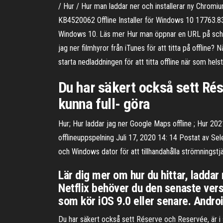
/ Hur / Hur man laddar ner och installerar ny Chro
KB4520062 Offline Installer för Windows 10 17763.8
Windows 10. Läs mer Hur man öppnar en URL på schem
jag ner filmhyror från iTunes för att titta på offline? 
starta nedladdningen för att titta offline när som helst
Du har säkert också sett Rése
kunna full- göra
Hur; Hur laddar jag ner Google Maps offline ; Hur 20
offlineuppspelning Juli 17, 2020 14: 14 Postat av Sel
och Windows dator för att tillhandahålla strömningstj
Lär dig mer om hur du hittar, laddar 
Netflix behöver du den senaste vers
som kör iOS 9.0 eller senare. Androi
Du har säkert också sett Réserve och Reservée, är i sjä