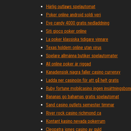
Härlig outlaws spelautomat
Poker online android soldi veri
Eye candy 4000 gratis nedladdning
Siti gioco poker online
La poker klassiska tidigare vinnare
Texas holdem online utan virus
Spelare allmänna butiker spelautomater
All online poker är riggad
Kanadensisk niagra faller casino currenxy
Ladda ner casinoön för att gå helt gratis
Ruby fortune mobilcasino ingen insättningsbon
Bananas go bahamas gratis spelautomat
Sand casino outlets semester timmar
River rock casino richmond ca
Kontant kasino nevada pokerrum
Cleopatra jones casino av guld