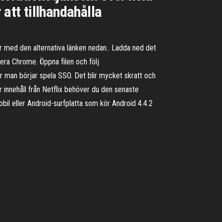
att tillhandahålla
 med den alternativa länken nedan.. Ladda ned det
allera Chrome. Öppna filen och följ
r man börjar spela SSO. Det blir mycket skratt och
er innehåll från Netflix behöver du den senaste
bil eller Android-surfplatta som kör Android 4.4.2